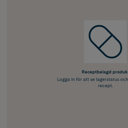
Receptbelagd produk
Logga in för att se lagerstatus oc
recept.