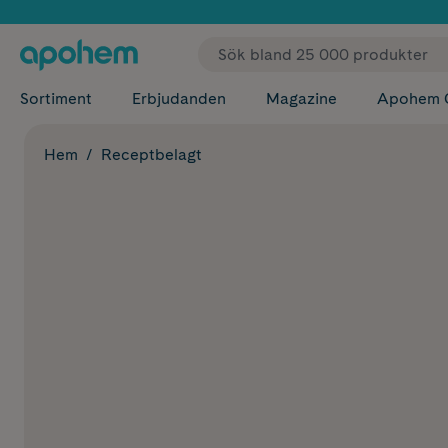
✓ Fri
Sortiment
Erbjudanden
Magazine
Apohem 
Hem
Receptbelagt