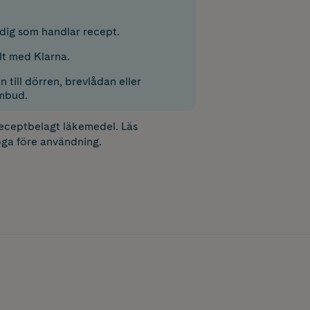
r dig som handlar recept.
lt med Klarna.
 till dörren, brevlådan eller
mbud.
receptbelagt läkemedel. Läs
ga före användning.