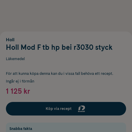
Holl
Holl Mod F tb hp bei r3030 styck
Läkemedel
För att kunna köpa denna kan du i vissa fall behöva ett recept.
Ingår ej i förmån
1 125 kr
Köp via recept
Snabba fakta