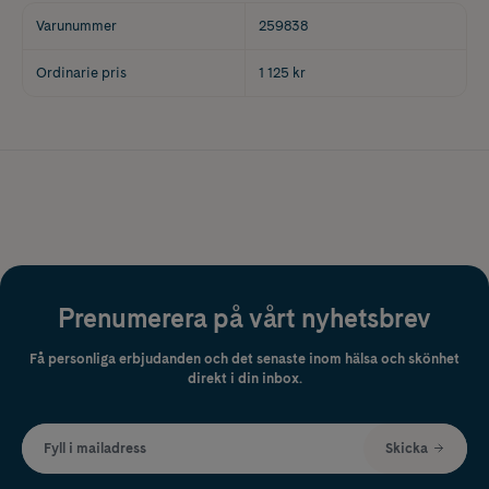
Varunummer
259838
Ordinarie pris
1 125 kr
Prenumerera på vårt nyhetsbrev
Få personliga erbjudanden och det senaste inom hälsa och skönhet
direkt i din inbox.
Fyll i mailadress
Skicka