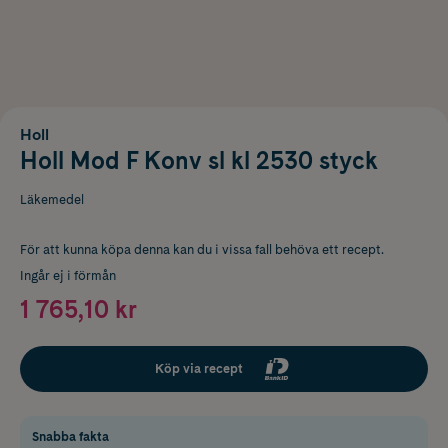
Holl
Holl Mod F Konv sl kl 2530 styck
Läkemedel
För att kunna köpa denna kan du i vissa fall behöva ett recept.
Ingår ej i förmån
1 765,10 kr
Köp via recept
Snabba fakta