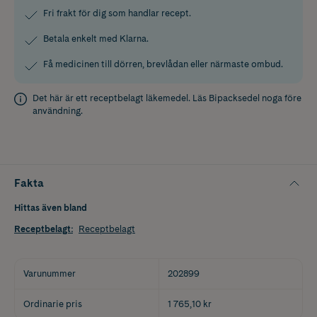
Fri frakt för dig som handlar recept.
Betala enkelt med Klarna.
Få medicinen till dörren, brevlådan eller närmaste ombud.
Det här är ett receptbelagt läkemedel. Läs
Bipacksedel
noga före
användning.
Fakta
Hittas även bland
Receptbelagt
:
Receptbelagt
Varunummer
202899
Ordinarie pris
1 765,10 kr