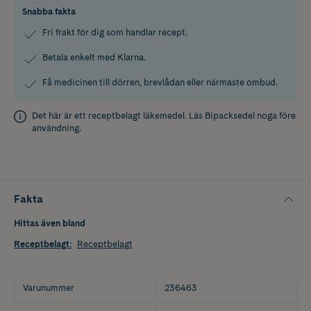
Snabba fakta
Fri frakt för dig som handlar recept.
Betala enkelt med Klarna.
Få medicinen till dörren, brevlådan eller närmaste ombud.
Det här är ett receptbelagt läkemedel. Läs
Bipacksedel
noga före
användning.
Fakta
Hittas även bland
Receptbelagt
:
Receptbelagt
Varunummer
236463