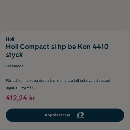
Holl
Holl Compact sl hp be Kon 4410
styck
Läkemedel
För att kunna köpa denna kan du i vissa fall behöva ett recept.
Ingår ej i förmån
412,24 kr
Köp via recept