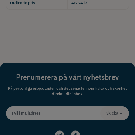
Ordinarie pris
412,24 kr
Prenumerera på vårt nyhetsbrev
Få personliga erbjudanden och det senaste inom hälsa och skönhet
direkt i din inbox.
Fyll i mailadress
Skicka