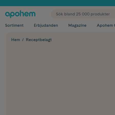
✓ Fri
Sortiment
Erbjudanden
Magazine
Apohem 
Hem
Receptbelagt