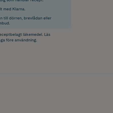
lt med Klarna.
 till dörren, brevlådan eller
mbud.
receptbelagt läkemedel. Läs
ga före användning.