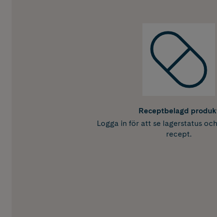
Receptbelagd produk
Logga in för att se lagerstatus oc
recept.