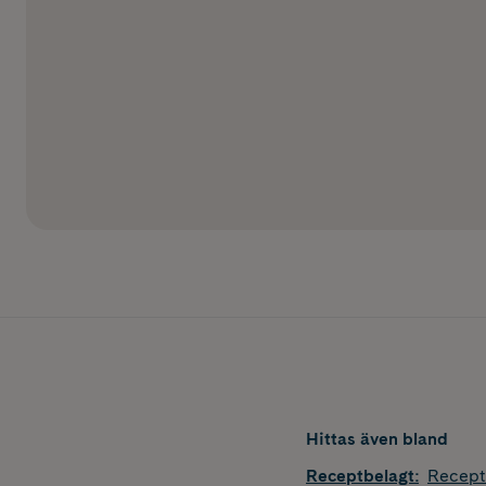
Hittas även bland
Receptbelagt
:
Recept