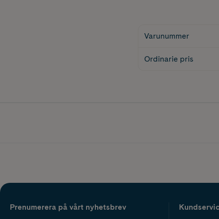
Varunummer
Ordinarie pris
Prenumerera på vårt nyhetsbrev
Kundservi