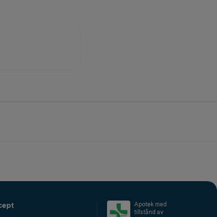
cept
Apotek med
tillstånd av