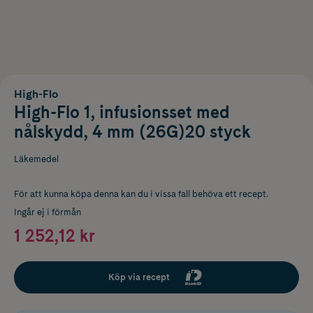
High-Flo
High-Flo 1, infusionsset med
nålskydd, 4 mm (26G)20 styck
Läkemedel
För att kunna köpa denna kan du i vissa fall behöva ett recept.
Ingår ej i förmån
1 252,12 kr
Köp via recept