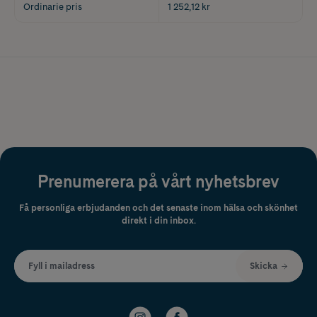
Ordinarie pris
1 252,12 kr
Prenumerera på vårt nyhetsbrev
Få personliga erbjudanden och det senaste inom hälsa och skönhet
direkt i din inbox.
Fyll i mailadress
Skicka