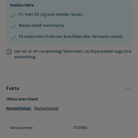
Snabba fakta
Fri frakt för dig som handlar recept.
Betala enkelt med Klarna.
Få medicinen till dörren, brevlådan eller närmaste ombud.
Det här är ett receptbelagt läkemedel. Läs
Bipacksedel
noga före
användning.
Fakta
Hittas även bland
Receptbelagt
:
Receptbelagt
Varunummer
733980