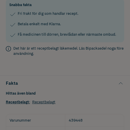
Snabba fakta
Fri frakt för dig som handlar recept.
Betala enkelt med Klarna.
Få medicinen till dörren, brevlådan eller närmaste ombud.
Det här är ett receptbelagt läkemedel. Läs
Bipacksedel
noga före
användning.
Fakta
Hittas även bland
Receptbelagt
:
Receptbelagt
Varunummer
439448