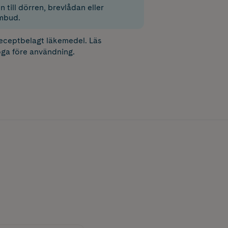
 till dörren, brevlådan eller
mbud.
receptbelagt läkemedel. Läs
ga före användning.