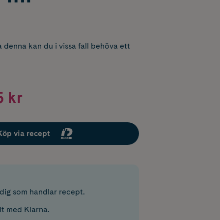
 denna kan du i vissa fall behöva ett
 kr
Köp via recept
r dig som handlar recept.
lt med Klarna.