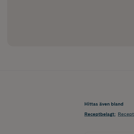
Hittas även bland
Receptbelagt
:
Recept