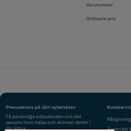
Varunummer
Ordinarie pris
Prenumerera på vårt nyhetsbrev
Kundservi
Få personliga erbjudanden och det
Rådgivning
senaste inom hälsa och skönhet direkt i
din inbox.
Ångerrätt 