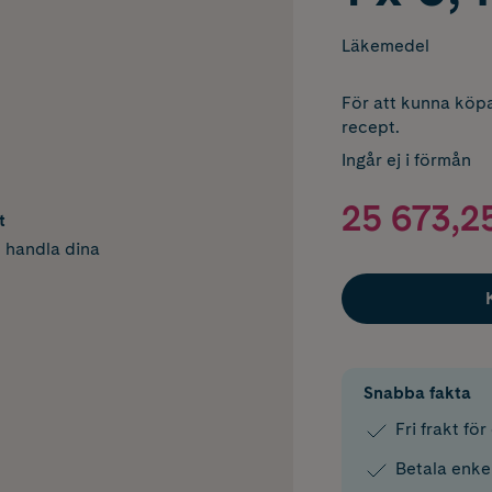
Läkemedel
För att kunna köpa
recept.
Ingår ej i förmån
25 673,25
t
h handla dina
Snabba fakta
Fri frakt fö
Betala enke