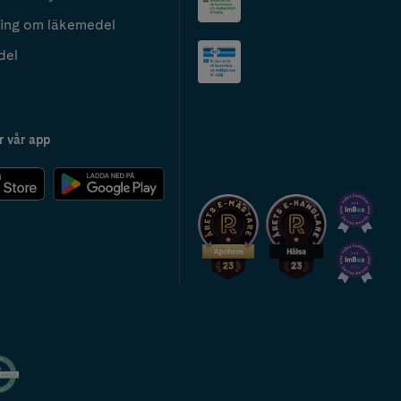
ing om läkemedel
del
r vår app
2024