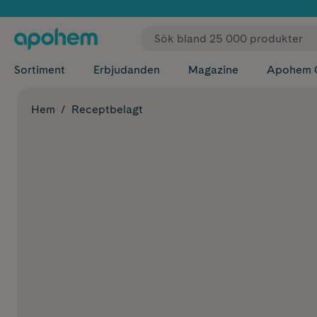
✓ Fri
Sortiment
Erbjudanden
Magazine
Apohem 
Hem
Receptbelagt