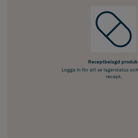
Receptbelagd produk
Logga in för att se lagerstatus oc
recept.