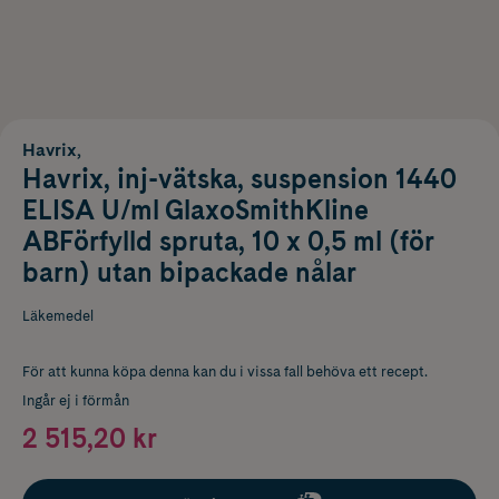
Havrix,
Havrix, inj-vätska, suspension 1440
ELISA U/ml GlaxoSmithKline
ABFörfylld spruta, 10 x 0,5 ml (för
barn) utan bipackade nålar
Läkemedel
För att kunna köpa denna kan du i vissa fall behöva ett recept.
Ingår ej i förmån
2 515,20 kr