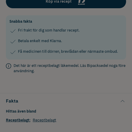
Köp via recept
Snabba fakta
Fri frakt för dig som handlar recept.
Betala enkelt med Klarna.
Få medicinen till dörren, brevlådan eller närmaste ombud.
Det här är ett receptbelagt läkemedel. Läs
Bipacksedel
noga före
användning.
Fakta
Hittas även bland
Receptbelagt
:
Receptbelagt