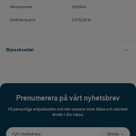
Varunummer
020340
Ordinarie pris
2 515,20 kr
Bipacksedel
Prenumerera på vårt nyhetsbrev
Få personliga erbjudanden och det senaste inom hälsa och skönhet
direkt i din inbox.
Fyll i mailadress
Skicka