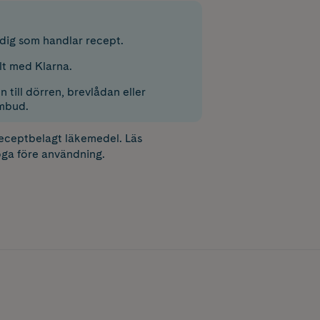
r dig som handlar recept.
lt med Klarna.
 till dörren, brevlådan eller
mbud.
receptbelagt läkemedel. Läs
ga före användning.