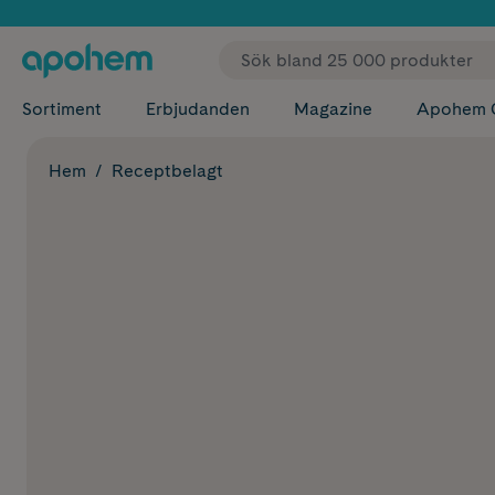
✓ Fri
Sortiment
Erbjudanden
Magazine
Apohem 
Hem
Receptbelagt