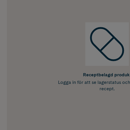
Receptbelagd produk
Logga in för att se lagerstatus oc
recept.