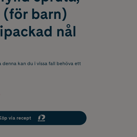
 (för barn)
ipackad nål
 denna kan du i vissa fall behöva ett
Köp via recept