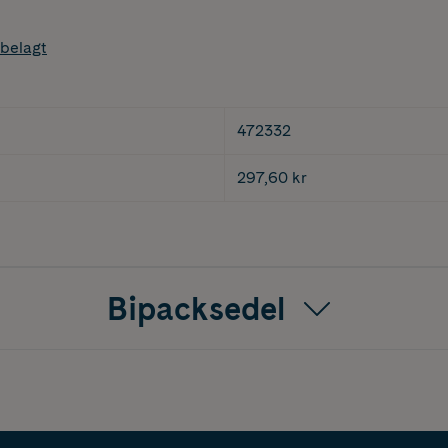
belagt
472332
297,60 kr
Bipacksedel