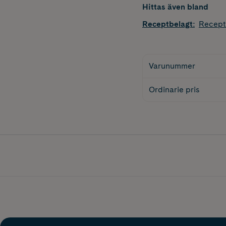
Hittas även bland
Receptbelagt
:
Recept
Varunummer
Ordinarie pris