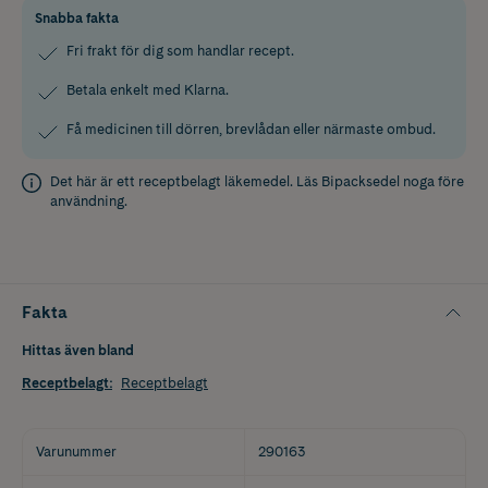
Snabba fakta
Fri frakt för dig som handlar recept.
Betala enkelt med Klarna.
Få medicinen till dörren, brevlådan eller närmaste ombud.
Det här är ett receptbelagt läkemedel. Läs
Bipacksedel
noga före
användning.
Fakta
Hittas även bland
Receptbelagt
:
Receptbelagt
Varunummer
290163