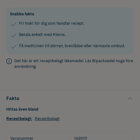
Snabba fakta
Fri frakt för dig som handlar recept.
Betala enkelt med Klarna.
Få medicinen till dörren, brevlådan eller närmaste ombud.
Det här är ett receptbelagt läkemedel. Läs
Bipacksedel
noga före
användning.
Fakta
Hittas även bland
Receptbelagt
:
Receptbelagt
Varunummer
149013