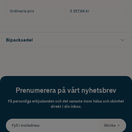
Ordinarie pris
3 257,66 kr
Bipacksedel
Prenumerera på vårt nyhetsbrev
Få personliga erbjudanden och det senaste inom hälsa och skönhet
direkt i din inbox.
Fyll i mailadress
Skicka