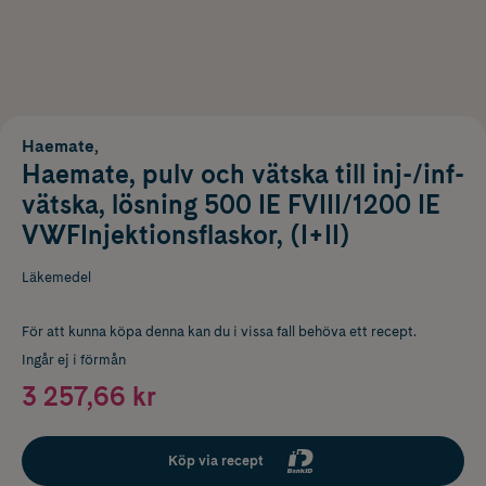
Haemate,
Haemate, pulv och vätska till inj-/inf-
vätska, lösning 500 IE FVIII/1200 IE
VWFInjektionsflaskor, (I+II)
Läkemedel
För att kunna köpa denna kan du i vissa fall behöva ett recept.
Ingår ej i förmån
3 257,66 kr
Köp via recept