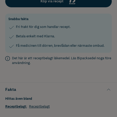
Köp via recept
Snabba fakta
Fri frakt för dig som handlar recept.
Betala enkelt med Klarna.
Få medicinen till dörren, brevlådan eller närmaste ombud.
Det här är ett receptbelagt läkemedel. Läs
Bipacksedel
noga före
användning.
Fakta
Hittas även bland
Receptbelagt
:
Receptbelagt