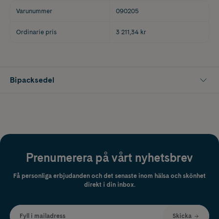
Varunummer
090205
Ordinarie pris
3 211,34 kr
Bipacksedel
Prenumerera på vårt nyhetsbrev
Få personliga erbjudanden och det senaste inom hälsa och skönhet
direkt i din inbox.
Fyll i mailadress
Skicka