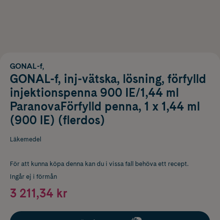
GONAL-f,
GONAL-f, inj-vätska, lösning, förfylld
injektionspenna 900 IE/1,44 ml
ParanovaFörfylld penna, 1 x 1,44 ml
(900 IE) (flerdos)
Läkemedel
För att kunna köpa denna kan du i vissa fall behöva ett recept.
Ingår ej i förmån
3 211,34 kr