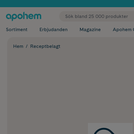
✓ Fri
Sortiment
Erbjudanden
Magazine
Apohem 
Hem
Receptbelagt