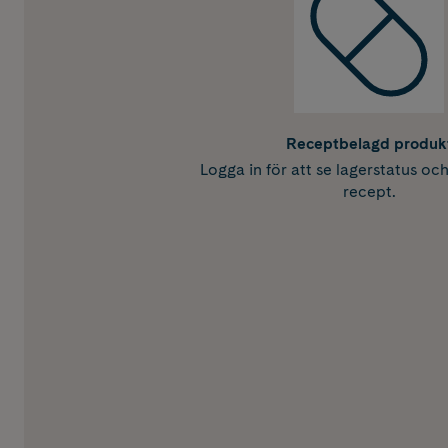
Receptbelagd produk
Logga in för att se lagerstatus oc
recept.