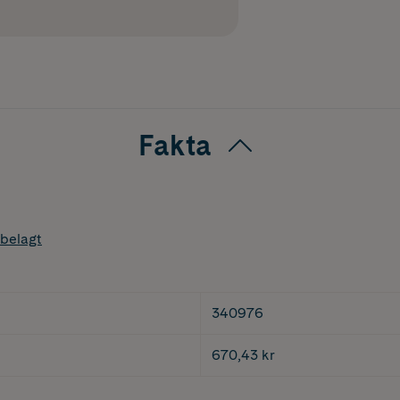
Fakta
belagt
340976
670,43 kr