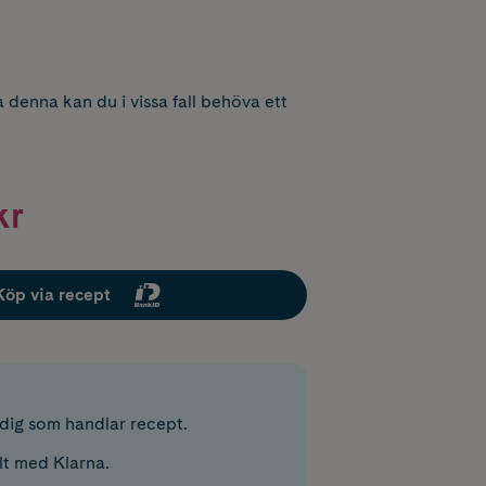
 denna kan du i vissa fall behöva ett
kr
Köp via recept
r dig som handlar recept.
lt med Klarna.