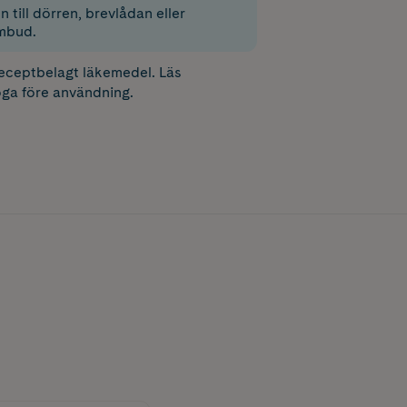
 till dörren, brevlådan eller
mbud.
receptbelagt läkemedel. Läs
ga före användning.