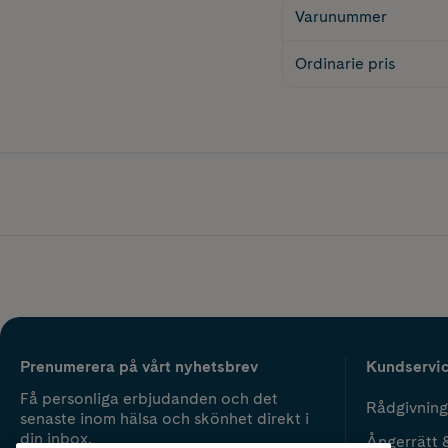
Varunummer
Ordinarie pris
Prenumerera på vårt nyhetsbrev
Kundservi
Få personliga erbjudanden och det
Rådgivning
senaste inom hälsa och skönhet direkt i
din inbox.
Ångerrätt 