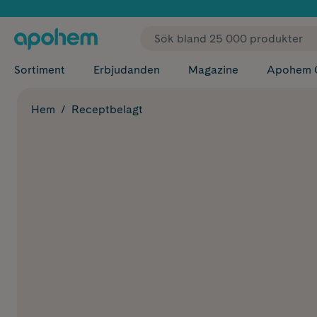
✓ Fri
Sortiment
Erbjudanden
Magazine
Apohem 
Hem
Receptbelagt