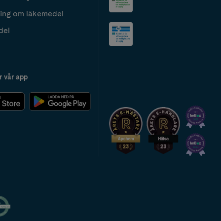
ing om läkemedel
del
r vår app
2024