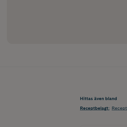
Hittas även bland
Receptbelagt
:
Recept