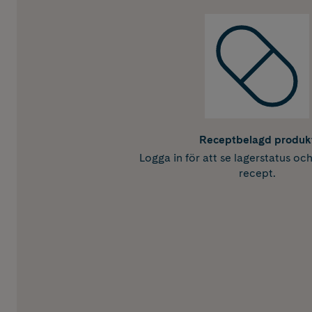
Receptbelagd produk
Logga in för att se lagerstatus oc
recept.