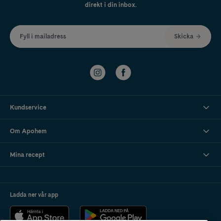
direkt i din inbox.
Fyll i mailadress
Skicka
Kundservice
Om Apohem
Mina recept
Ladda ner vår app