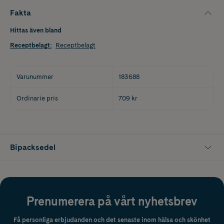
Fakta
Hittas även bland
Receptbelagt
:
Receptbelagt
Varunummer
183688
Ordinarie pris
709 kr
Bipacksedel
Prenumerera på vårt nyhetsbrev
Få personliga erbjudanden och det senaste inom hälsa och skönhet