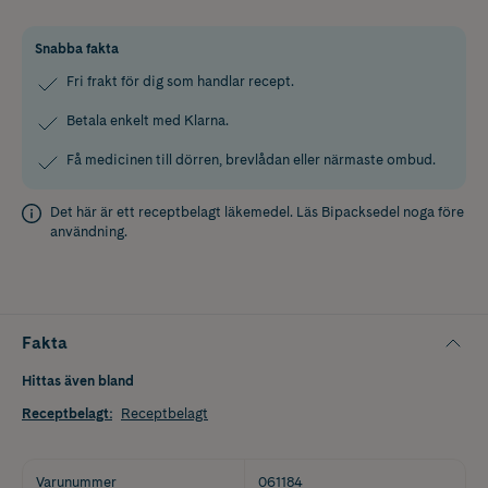
Snabba fakta
Fri frakt för dig som handlar recept.
Betala enkelt med Klarna.
Få medicinen till dörren, brevlådan eller närmaste ombud.
Det här är ett receptbelagt läkemedel. Läs
Bipacksedel
noga före
användning.
Fakta
Hittas även bland
Receptbelagt
:
Receptbelagt
Varunummer
061184