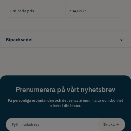
Ordinarie pris
304,08 kr
Bipacksedel
Prenumerera på vårt nyhetsbrev
Få personliga erbjudanden och det senaste inom hälsa och skönhet
direkt i din inbox.
Fyll i mailadress
Skicka