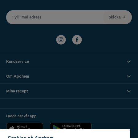
Fyll i mailadress
Skicka
Kundservice
Om Apohem
Mina recept
Ladda ner vår app
Cookies på Apohem