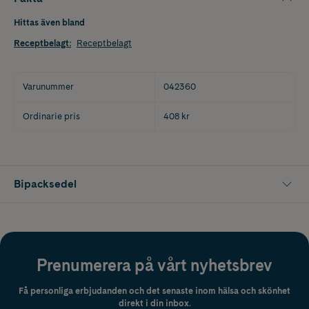
Hittas även bland
Receptbelagt
:
Receptbelagt
Varunummer
042360
Ordinarie pris
408 kr
Bipacksedel
Prenumerera på vårt nyhetsbrev
Få personliga erbjudanden och det senaste inom hälsa och skönhet
direkt i din inbox.