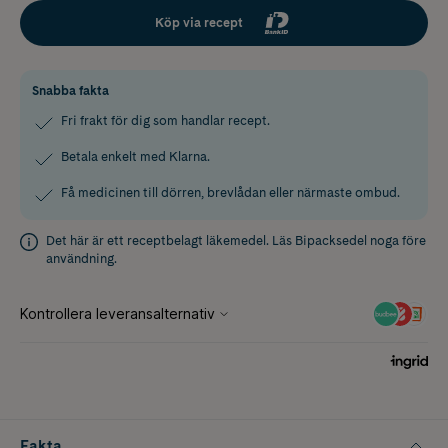
Köp via recept
Snabba fakta
Fri frakt för dig som handlar recept.
Betala enkelt med Klarna.
Få medicinen till dörren, brevlådan eller närmaste ombud.
Det här är ett receptbelagt läkemedel. Läs
Bipacksedel
noga före
användning.
Fakta