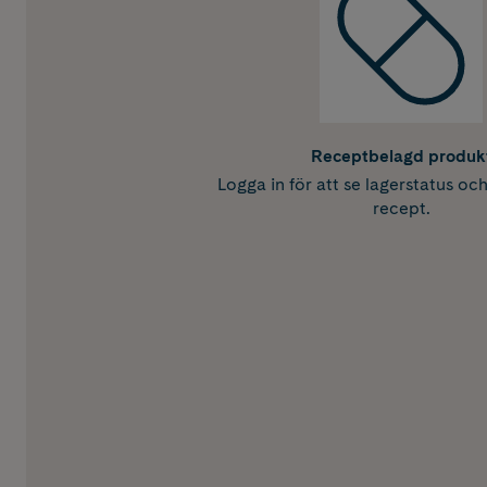
Receptbelagd produk
Logga in för att se lagerstatus oc
recept.