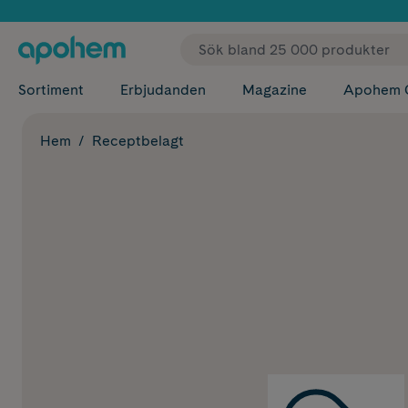
✓ Fri
Sortiment
Erbjudanden
Magazine
Apohem 
Hem
Receptbelagt