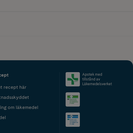
cept
Apotek med
tillstånd av
Läkemedelsverket
t recept här
tnadsskyddet
ing om läkemedel
del