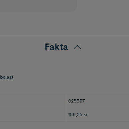
Fakta
belagt
025557
155,24 kr