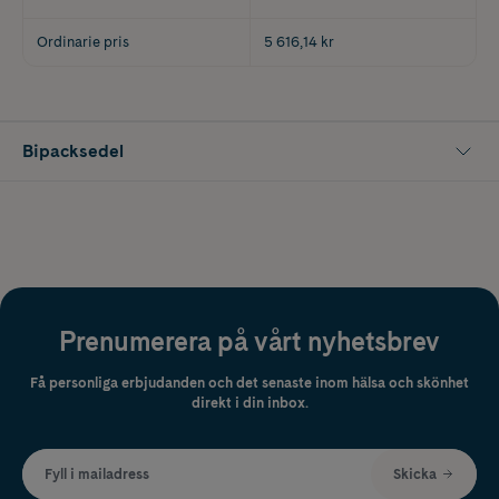
Ordinarie pris
5 616,14 kr
Bipacksedel
Prenumerera på vårt nyhetsbrev
Få personliga erbjudanden och det senaste inom hälsa och skönhet
direkt i din inbox.
Fyll i mailadress
Skicka