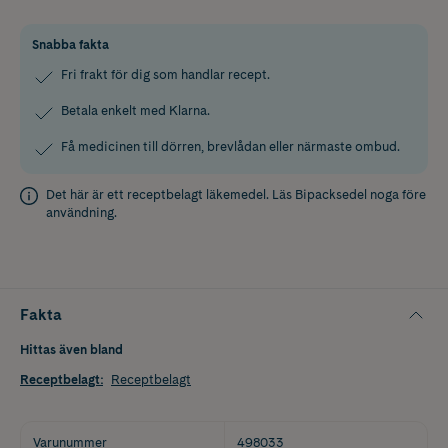
Snabba fakta
Fri frakt för dig som handlar recept.
Betala enkelt med Klarna.
Få medicinen till dörren, brevlådan eller närmaste ombud.
Det här är ett receptbelagt läkemedel. Läs
Bipacksedel
noga före
användning.
Fakta
Hittas även bland
Receptbelagt
:
Receptbelagt
Varunummer
498033