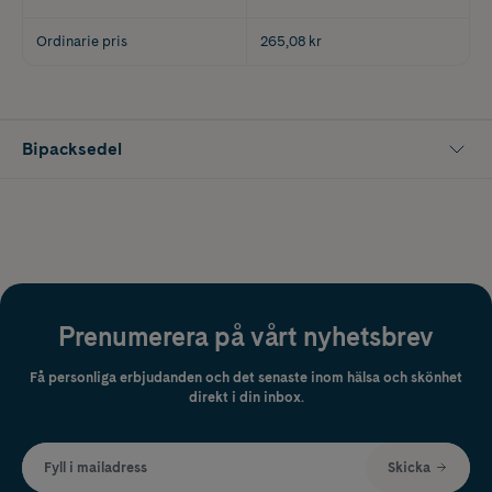
Ordinarie pris
265,08 kr
Bipacksedel
Prenumerera på vårt nyhetsbrev
Få personliga erbjudanden och det senaste inom hälsa och skönhet
direkt i din inbox.
Fyll i mailadress
Skicka