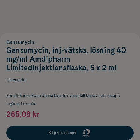
Gensumycin,
Gensumycin, inj-vätska, lösning 40
mg/ml Amdipharm
LimitedInjektionsflaska, 5 x 2 ml
Läkemedel
För att kunna köpa denna kan du i vissa fall behöva ett recept.
Ingår ej i förmån
265,08 kr
Köp via recept