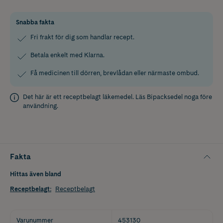
Snabba fakta
Fri frakt för dig som handlar recept.
Betala enkelt med Klarna.
Få medicinen till dörren, brevlådan eller närmaste ombud.
Det här är ett receptbelagt läkemedel. Läs
Bipacksedel
noga före
användning.
Fakta
Hittas även bland
Receptbelagt
:
Receptbelagt
Varunummer
453130