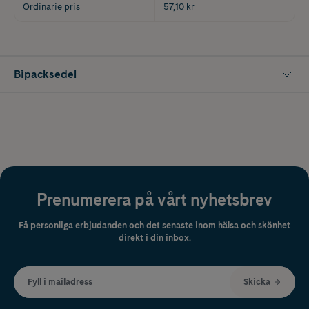
Ordinarie pris
57,10 kr
Bipacksedel
Prenumerera på vårt nyhetsbrev
Få personliga erbjudanden och det senaste inom hälsa och skönhet
direkt i din inbox.
Fyll i mailadress
Skicka