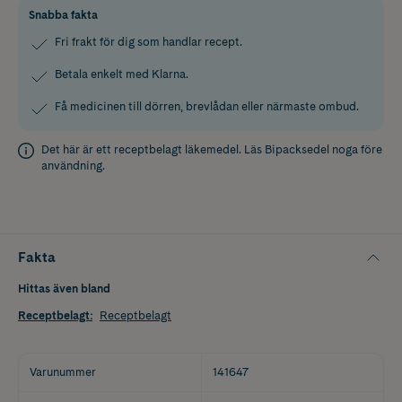
Snabba fakta
Fri frakt för dig som handlar recept.
Betala enkelt med Klarna.
Få medicinen till dörren, brevlådan eller närmaste ombud.
Det här är ett receptbelagt läkemedel. Läs
Bipacksedel
noga före
användning.
Fakta
Hittas även bland
Receptbelagt
:
Receptbelagt
Varunummer
141647