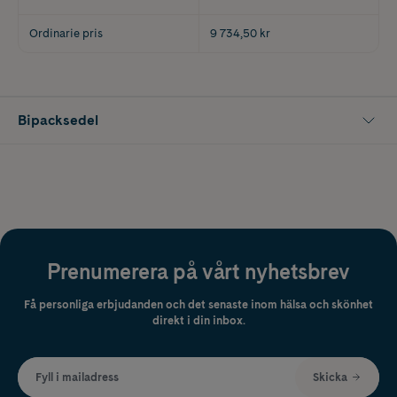
Ordinarie pris
9 734,50 kr
Bipacksedel
Prenumerera på vårt nyhetsbrev
Få personliga erbjudanden och det senaste inom hälsa och skönhet
direkt i din inbox.
Fyll i mailadress
Skicka