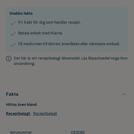
Snabba fakta
Fri frakt för dig som handlar recept.
Betala enkelt med Klarna.
Få medicinen till dörren, brevlådan eller närmaste ombud.
Det här är ett receptbelagt läkemedel. Läs
Bipacksedel
noga före
användning.
Fakta
Hittas även bland
Receptbelagt
:
Receptbelagt
Varunummer
053082