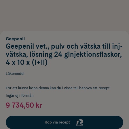
Geepenil
Geepenil vet., pulv och vätska till inj-
vätska, lösning 24 gInjektionsflaskor,
4 x 10 x (I+II)
Läkemedel
För att kunna köpa denna kan du i vissa fall behöva ett recept.
Ingår ej i förmån
9 734,50 kr
Köp via recept