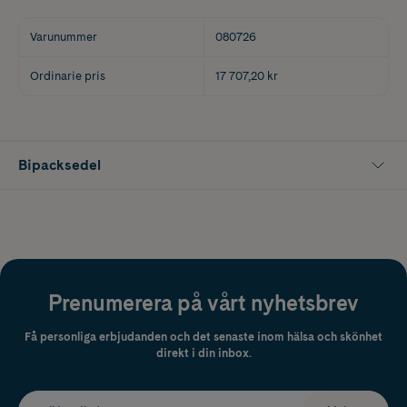
Varunummer
080726
Ordinarie pris
17 707,20 kr
Bipacksedel
Prenumerera på vårt nyhetsbrev
Få personliga erbjudanden och det senaste inom hälsa och skönhet
direkt i din inbox.