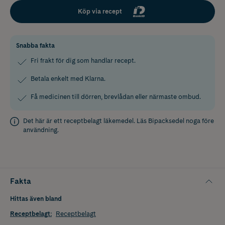
Köp via recept
Snabba fakta
Fri frakt för dig som handlar recept.
Betala enkelt med Klarna.
Få medicinen till dörren, brevlådan eller närmaste ombud.
Det här är ett receptbelagt läkemedel. Läs
Bipacksedel
noga före
användning.
Fakta
Hittas även bland
Receptbelagt
:
Receptbelagt