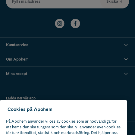
Fyll i mailadress
Skicka
Kundservice
Om Apohem
Mina recept
Ladda ner vår app
Cookies på Apohem
På Apohem använder vi oss av cookies som är nödvändiga för
att hemsidan ska fungera som den ska. Vi använder även cookies
för funktionalitet, statistik och marknadsföring. Det hjälper oss