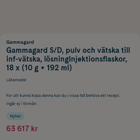
Gammagard
Gammagard S/D, pulv och vätska till
inf-vätska, lösningInjektionsflaskor,
18 x (10 g + 192 ml)
Läkemedel
För att kunna köpa denna kan du i vissa fall behöva ett recept.
Ingår ej i förmån
Nyhet
63 617 kr