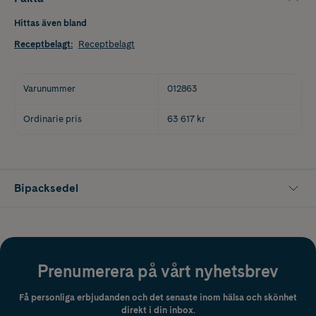
Hittas även bland
Receptbelagt
:
Receptbelagt
Varunummer
012863
Ordinarie pris
63 617 kr
Bipacksedel
Prenumerera på vårt nyhetsbrev
Få personliga erbjudanden och det senaste inom hälsa och skönhet
direkt i din inbox.