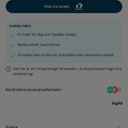
Köp via recept
Snabba fakta
Fri frakt för dig som handlar recept.
Betala enkelt med Klarna.
Få medicinen till dörren, brevlådan eller närmaste ombud.
Det här är ett receptbelagt läkemedel. Läs
Bipacksedel
noga före
användning.
Fakta