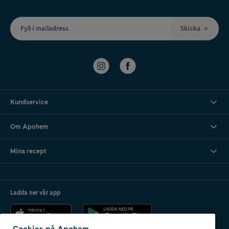
Fyll i mailadress
Skicka
Kundservice
Om Apohem
Mina recept
Ladda ner vår app
Cookies på Apohem