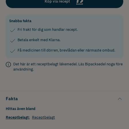
Köp via recept
Snabba fakta
Fri frakt för dig som handlar recept.
Betala enkelt med Klarna.
Få medicinen till dörren, brevlådan eller närmaste ombud.
Det här är ett receptbelagt läkemedel. Läs
Bipacksedel
noga före
användning.
Fakta
Hittas även bland
Receptbelagt
:
Receptbelagt