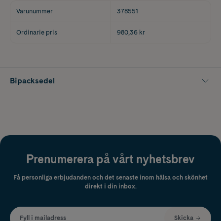
Varunummer
378551
Ordinarie pris
980,36 kr
Bipacksedel
Prenumerera på vårt nyhetsbrev
Få personliga erbjudanden och det senaste inom hälsa och skönhet
direkt i din inbox.
Fyll i mailadress
Skicka