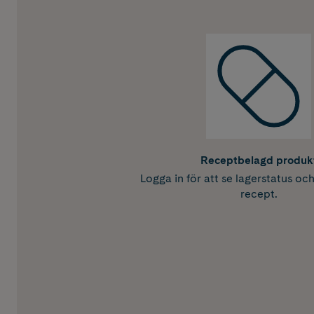
Receptbelagd produk
Logga in för att se lagerstatus oc
recept.