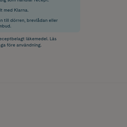
lt med Klarna.
 till dörren, brevlådan eller
mbud.
receptbelagt läkemedel. Läs
ga före användning.