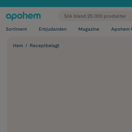
✓ Fri
Sortiment
Erbjudanden
Magazine
Apohem 
Hem
Receptbelagt