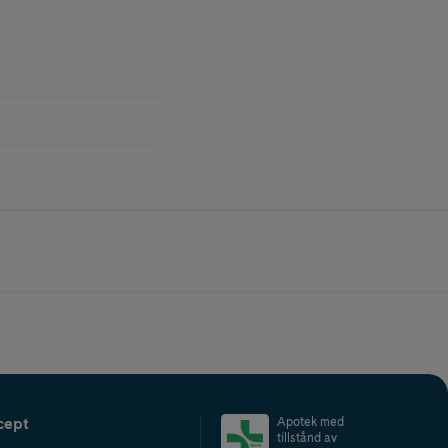
cept
Apotek med
tillstånd av