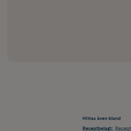
Hittas även bland
Receptbelagt
:
Recept