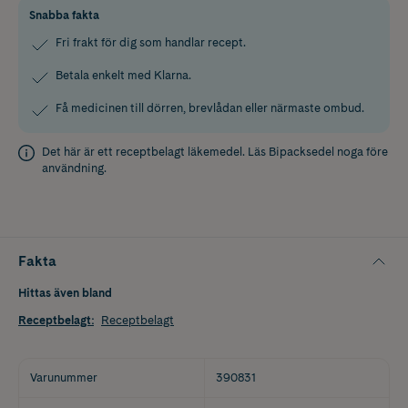
Snabba fakta
Fri frakt för dig som handlar recept.
Betala enkelt med Klarna.
Få medicinen till dörren, brevlådan eller närmaste ombud.
Det här är ett receptbelagt läkemedel. Läs
Bipacksedel
noga före
användning.
Fakta
Hittas även bland
Receptbelagt
:
Receptbelagt
Varunummer
390831