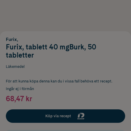
Furix,
Furix, tablett 40 mgBurk, 50
tabletter
Läkemedel
För att kunna köpa denna kan du i vissa fall behöva ett recept.
Ingår ej i förmån
68,47 kr
Köp via recept