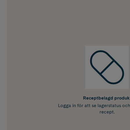
Receptbelagd produk
Logga in för att se lagerstatus oc
recept.