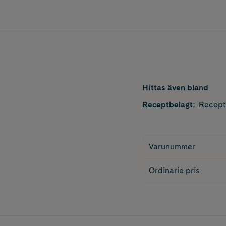
Hittas även bland
Receptbelagt
:
Recept
Varunummer
Ordinarie pris