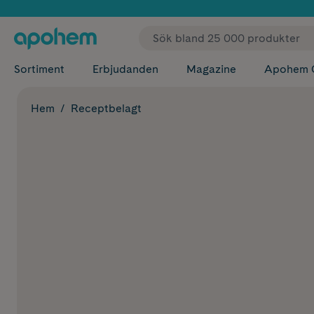
✓ Fri
Sortiment
Erbjudanden
Magazine
Apohem 
Hem
Receptbelagt