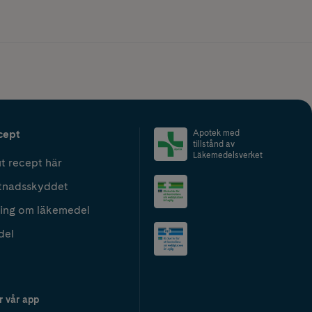
cept
Apotek med
tillstånd av
Läkemedelsverket
t recept här
tnadsskyddet
ing om läkemedel
del
r vår app