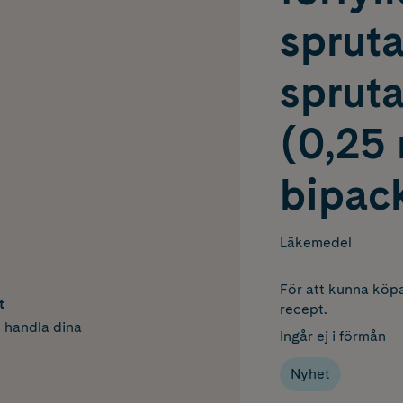
spruta
spruta
(0,25
bipac
Läkemedel
För att kunna köpa
t
recept.
h handla dina
Ingår ej i förmån
Nyhet