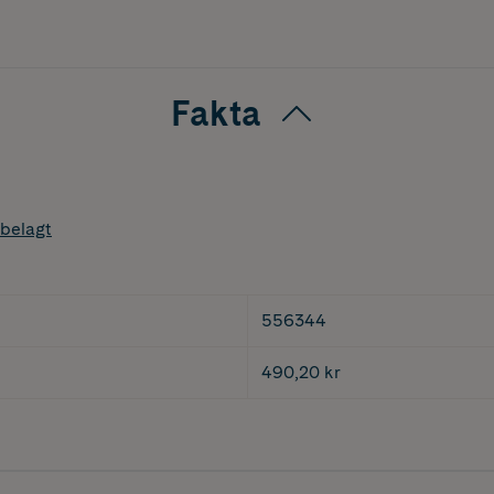
Fakta
belagt
556344
490,20 kr