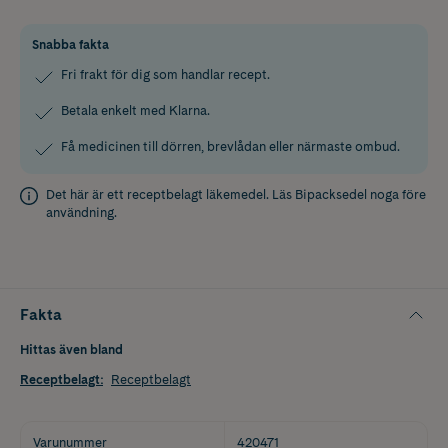
Snabba fakta
Fri frakt för dig som handlar recept.
Betala enkelt med Klarna.
Få medicinen till dörren, brevlådan eller närmaste ombud.
Det här är ett receptbelagt läkemedel. Läs
Bipacksedel
noga före
användning.
Fakta
Hittas även bland
Receptbelagt
:
Receptbelagt
Varunummer
420471