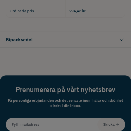
Ordinarie pris
294,48 kr
Bipacksedel
Prenumerera på vårt nyhetsbrev
Få personliga erbjudanden och det senaste inom hälsa och skönhet
direkt i din inbox.
Fyll i mailadress
Skicka