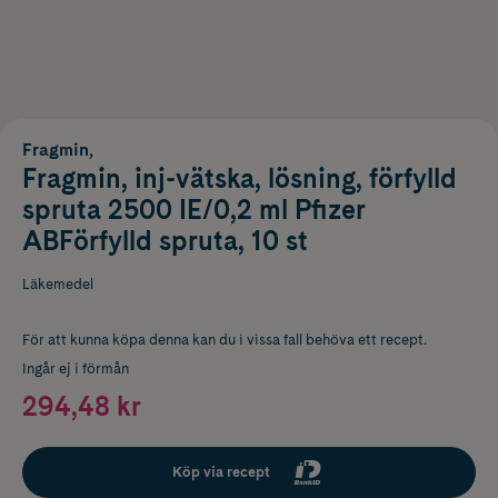
Fragmin,
Fragmin, inj-vätska, lösning, förfylld
spruta 2500 IE/0,2 ml Pfizer
ABFörfylld spruta, 10 st
Läkemedel
För att kunna köpa denna kan du i vissa fall behöva ett recept.
Ingår ej i förmån
294,48 kr
Köp via recept