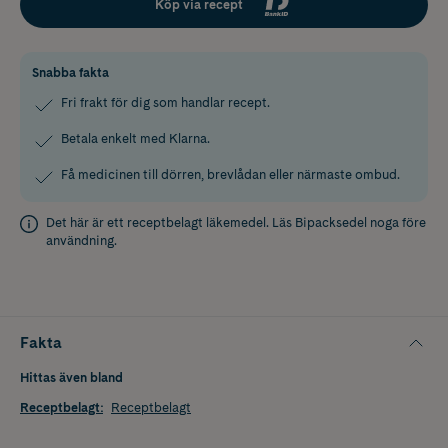
Köp via recept
Snabba fakta
Fri frakt för dig som handlar recept.
Betala enkelt med Klarna.
Få medicinen till dörren, brevlådan eller närmaste ombud.
Det här är ett receptbelagt läkemedel. Läs
Bipacksedel
noga före
användning.
Fakta
Hittas även bland
Receptbelagt
:
Receptbelagt