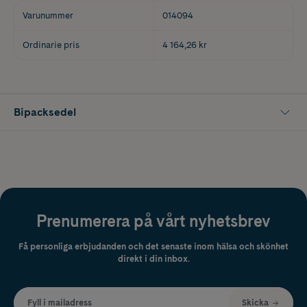
Varunummer
014094
Ordinarie pris
4 164,26 kr
Bipacksedel
Prenumerera på vårt nyhetsbrev
Få personliga erbjudanden och det senaste inom hälsa och skönhet
direkt i din inbox.
Fyll i mailadress
Skicka