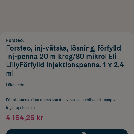
Forsteo,
Forsteo, inj-vätska, lösning, förfylld
inj-penna 20 mikrog/80 mikrol Eli
LillyFörfylld injektionspenna, 1 x 2,4
ml
Läkemedel
För att kunna köpa denna kan du i vissa fall behöva ett recept.
Ingår ej i förmån
4 164,26 kr