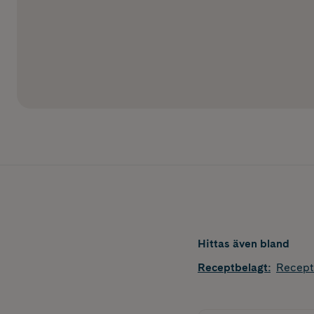
Hittas även bland
Receptbelagt
:
Recept