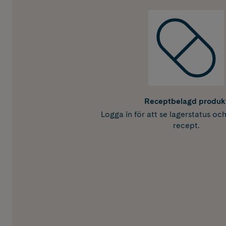
Receptbelagd produk
Logga in för att se lagerstatus oc
recept.