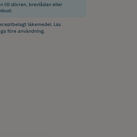
 till dörren, brevlådan eller
mbud.
receptbelagt läkemedel. Läs
ga före användning.