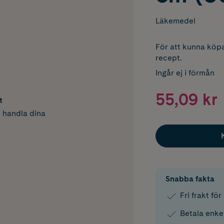
Läkemedel
För att kunna köpa
recept.
Ingår ej i förmån
55,09 kr
t
h handla dina
Snabba fakta
Fri frakt fö
Betala enke