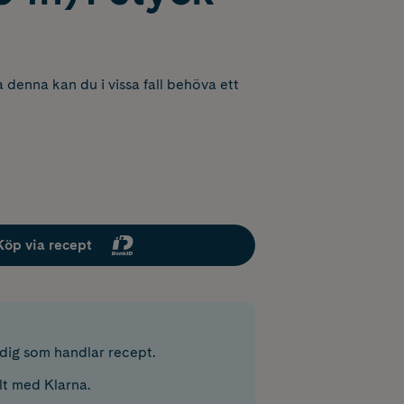
 denna kan du i vissa fall behöva ett
Köp via recept
r dig som handlar recept.
lt med Klarna.