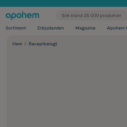
✓ Fri
Sortiment
Erbjudanden
Magazine
Apohem 
Hem
Receptbelagt