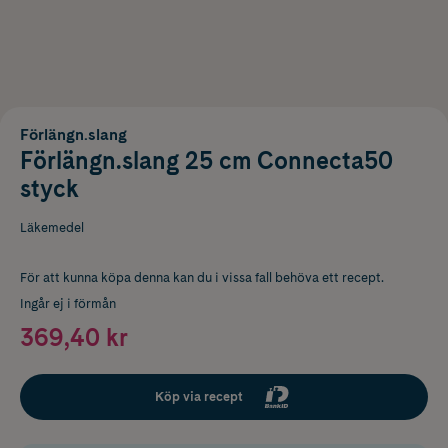
Förlängn.slang
Förlängn.slang 25 cm Connecta50
styck
Läkemedel
För att kunna köpa denna kan du i vissa fall behöva ett recept.
Ingår ej i förmån
369,40 kr
Köp via recept