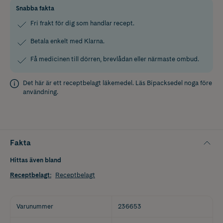
Snabba fakta
Fri frakt för dig som handlar recept.
Betala enkelt med Klarna.
Få medicinen till dörren, brevlådan eller närmaste ombud.
Det här är ett receptbelagt läkemedel. Läs
Bipacksedel
noga före
användning.
Fakta
Hittas även bland
Receptbelagt
:
Receptbelagt
Varunummer
236653