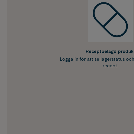
Receptbelagd produk
Logga in för att se lagerstatus oc
recept.