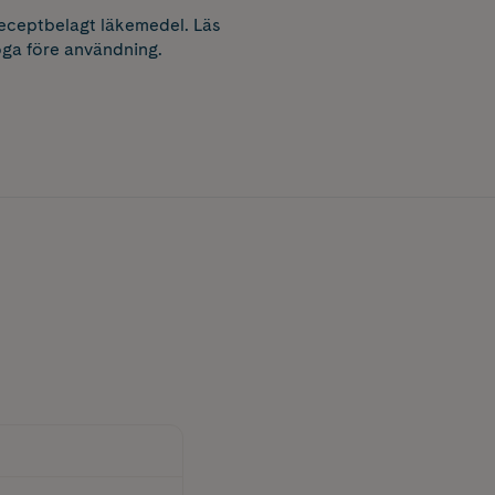
receptbelagt läkemedel. Läs
ga före användning.