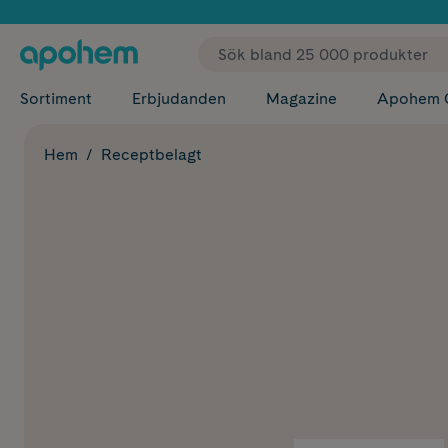
✓ Fri
Sortiment
Erbjudanden
Magazine
Apohem 
Hem
Receptbelagt