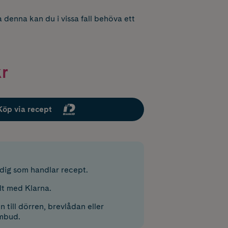
 denna kan du i vissa fall behöva ett
kr
Köp via recept
r dig som handlar recept.
lt med Klarna.
 till dörren, brevlådan eller
mbud.