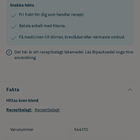
Snabba fakta
Fri frakt för dig som handlar recept.
Betala enkelt med Klarna.
Få medicinen till dörren, brevlådan eller närmaste ombud.
Det här är ett receptbelagt läkemedel. Läs
Bipacksedel
noga före
användning.
Fakta
Hittas även bland
Receptbelagt
:
Receptbelagt
Varunummer
544170