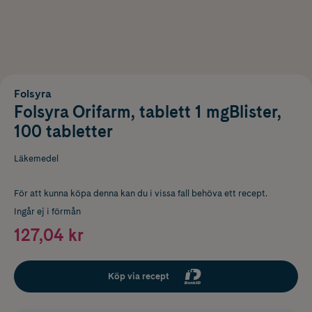
Folsyra
Folsyra Orifarm, tablett 1 mgBlister,
100 tabletter
Läkemedel
För att kunna köpa denna kan du i vissa fall behöva ett recept.
Ingår ej i förmån
127,04 kr
Köp via recept