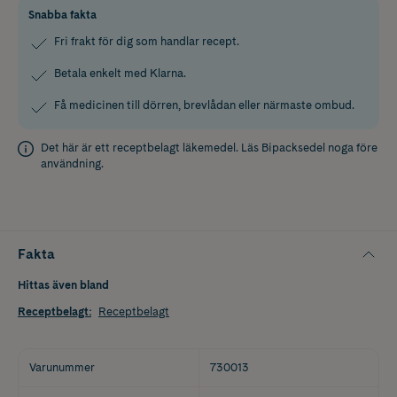
Snabba fakta
Fri frakt för dig som handlar recept.
Betala enkelt med Klarna.
Få medicinen till dörren, brevlådan eller närmaste ombud.
Det här är ett receptbelagt läkemedel. Läs
Bipacksedel
noga före
användning.
Fakta
Hittas även bland
Receptbelagt
:
Receptbelagt
Varunummer
730013