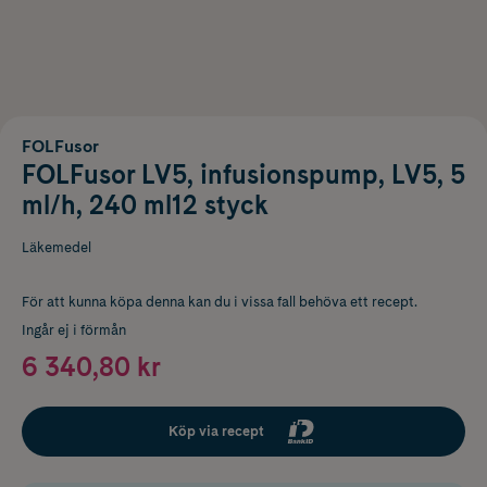
FOLFusor
FOLFusor LV5, infusionspump, LV5, 5
ml/h, 240 ml12 styck
Läkemedel
För att kunna köpa denna kan du i vissa fall behöva ett recept.
Ingår ej i förmån
6 340,80 kr
Köp via recept