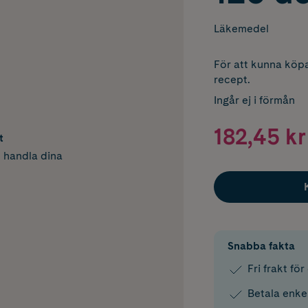
Läkemedel
För att kunna köpa
recept.
Ingår ej i förmån
182,45 kr
t
h handla dina
Snabba fakta
Fri frakt fö
Betala enke