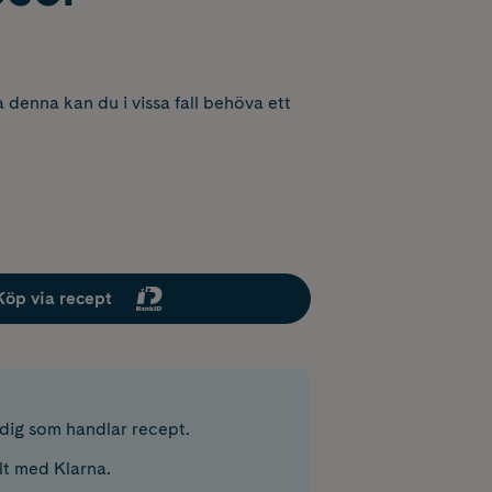
 denna kan du i vissa fall behöva ett
Köp via recept
r dig som handlar recept.
lt med Klarna.