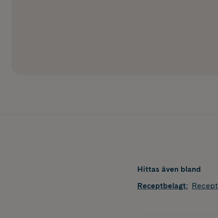
Hittas även bland
Receptbelagt
:
Recept