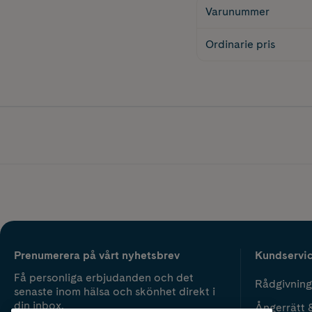
Varunummer
Ordinarie pris
Prenumerera på vårt nyhetsbrev
Kundservi
Få personliga erbjudanden och det
Rådgivning
senaste inom hälsa och skönhet direkt i
din inbox.
Ångerrätt 