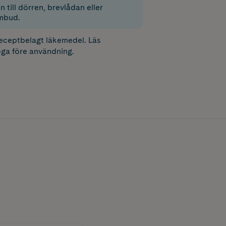
 till dörren, brevlådan eller
mbud.
receptbelagt läkemedel. Läs
ga före användning.