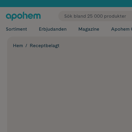
✓ Fri
Sortiment
Erbjudanden
Magazine
Apohem 
Hem
Receptbelagt