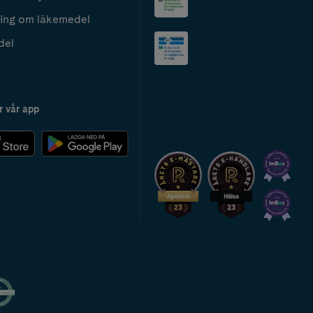
ing om läkemedel
del
r vår app
2024