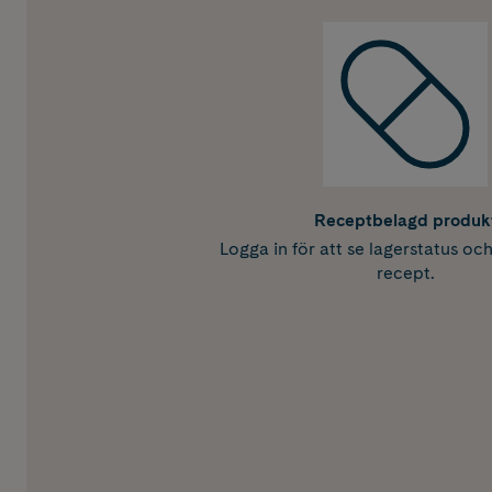
Receptbelagd produk
Logga in för att se lagerstatus oc
recept.