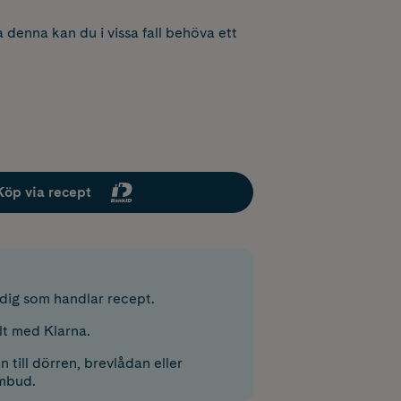
 denna kan du i vissa fall behöva ett
Köp via recept
r dig som handlar recept.
lt med Klarna.
 till dörren, brevlådan eller
mbud.