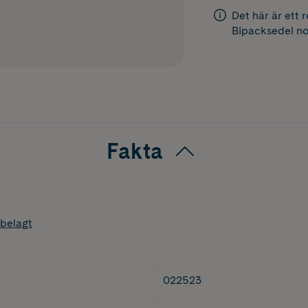
Det här är ett 
Bipacksedel
no
Fakta
belagt
022523