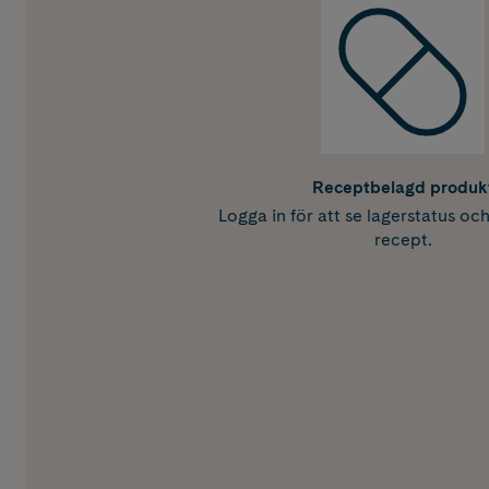
Receptbelagd produk
Logga in för att se lagerstatus oc
recept.