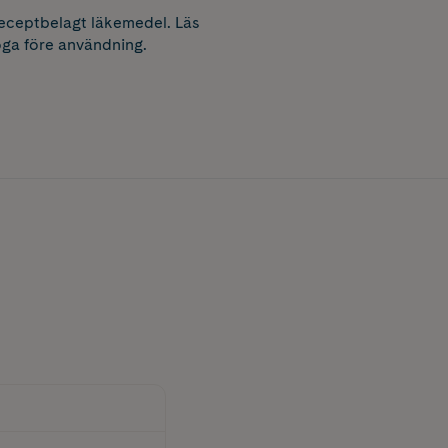
receptbelagt läkemedel. Läs
ga före användning.