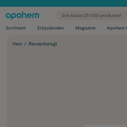
✓ Fri
Sortiment
Erbjudanden
Magazine
Apohem 
Hem
Receptbelagt