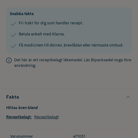
Snabba fakta
Fri frakt för dig som handlar recept.
Betala enkelt med Klarna.
Få medicinen till dörren, brevlådan eller närmaste ombud.
Det här är ett receptbelagt läkemedel. Läs
Bipacksedel
noga före
användning.
Fakta
Hittas även bland
Receptbelagt
:
Receptbelagt
Varunummer
471031