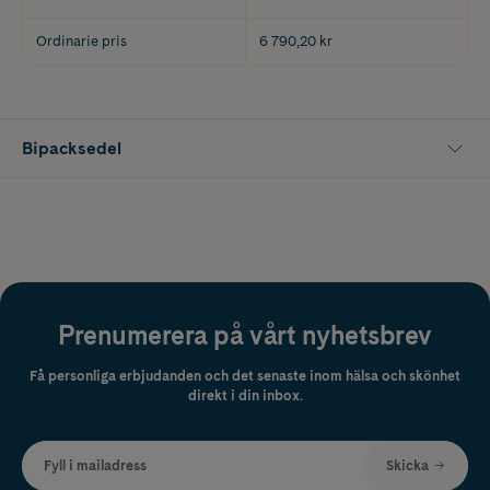
Ordinarie pris
6 790,20 kr
Bipacksedel
Prenumerera på vårt nyhetsbrev
Få personliga erbjudanden och det senaste inom hälsa och skönhet
direkt i din inbox.
Fyll i mailadress
Skicka