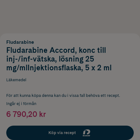
Fludarabine
Fludarabine Accord, konc till
inj-/inf-vätska, lösning 25
mg/mlInjektionsflaska, 5 x 2 ml
Läkemedel
För att kunna köpa denna kan du i vissa fall behöva ett recept.
Ingår ej i förmån
6 790,20 kr
Köp via recept