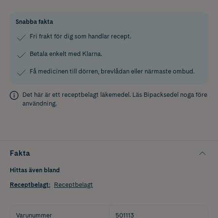
Snabba fakta
Fri frakt för dig som handlar recept.
Betala enkelt med Klarna.
Få medicinen till dörren, brevlådan eller närmaste ombud.
Det här är ett receptbelagt läkemedel. Läs
Bipacksedel
noga före
användning.
Fakta
Hittas även bland
Receptbelagt
:
Receptbelagt
Varunummer
501113