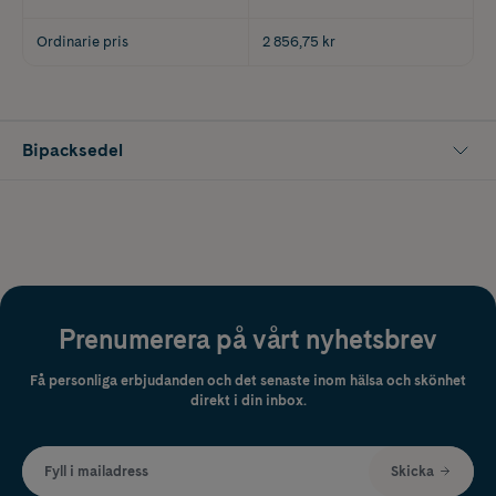
Ordinarie pris
2 856,75 kr
Bipacksedel
Prenumerera på vårt nyhetsbrev
Få personliga erbjudanden och det senaste inom hälsa och skönhet
direkt i din inbox.
Fyll i mailadress
Skicka