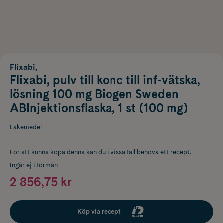
Flixabi,
Flixabi, pulv till konc till inf-vätska,
lösning 100 mg Biogen Sweden
ABInjektionsflaska, 1 st (100 mg)
Läkemedel
För att kunna köpa denna kan du i vissa fall behöva ett recept.
Ingår ej i förmån
2 856,75 kr
Köp via recept