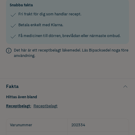
Snabba fakta
Fri frakt för dig som handlar recept.
Betala enkelt med Klarna.
Få medicinen till dörren, brevlådan eller närmaste ombud.
Det här är ett receptbelagt läkemedel. Läs
Bipacksedel
noga före
användning.
Fakta
Hittas även bland
Receptbelagt
:
Receptbelagt
Varunummer
202334