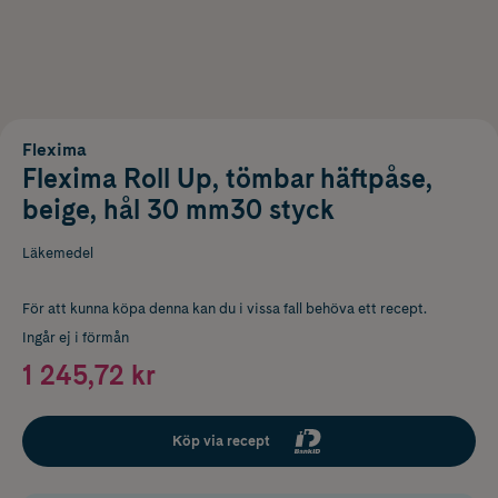
Flexima
Flexima Roll Up, tömbar häftpåse,
beige, hål 30 mm30 styck
Läkemedel
För att kunna köpa denna kan du i vissa fall behöva ett recept.
Ingår ej i förmån
1 245,72 kr
Köp via recept