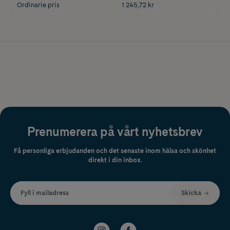
Ordinarie pris
1 245,72 kr
Prenumerera på vårt nyhetsbrev
Få personliga erbjudanden och det senaste inom hälsa och skönhet
direkt i din inbox.
Fyll i mailadress
Skicka