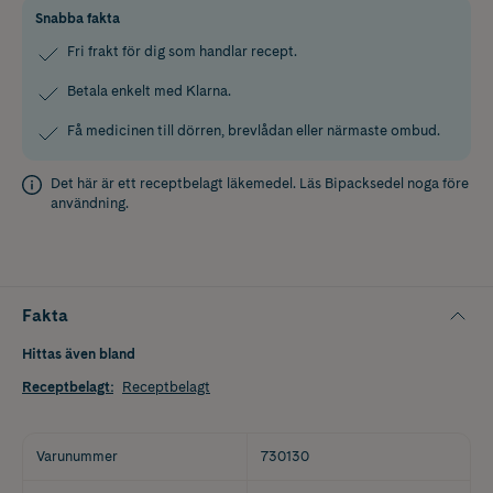
Snabba fakta
Fri frakt för dig som handlar recept.
Betala enkelt med Klarna.
Få medicinen till dörren, brevlådan eller närmaste ombud.
Det här är ett receptbelagt läkemedel. Läs
Bipacksedel
noga före
användning.
Fakta
Hittas även bland
Receptbelagt
:
Receptbelagt
Varunummer
730130