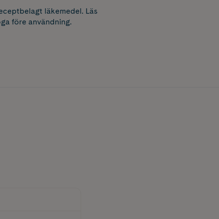
receptbelagt läkemedel. Läs
ga före användning.