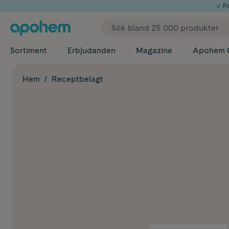
✓ Fri
Sortiment
Erbjudanden
Magazine
Apohem 
Hem
Receptbelagt