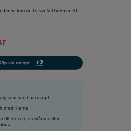
 denna kan du i vissa fall behöva ett
kr
Köp via recept
r dig som handlar recept.
lt med Klarna.
 till dörren, brevlådan eller
mbud.