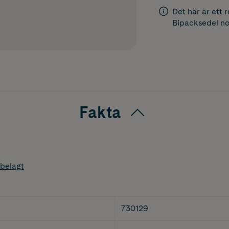
Det här är ett 
Bipacksedel
no
Fakta
belagt
730129