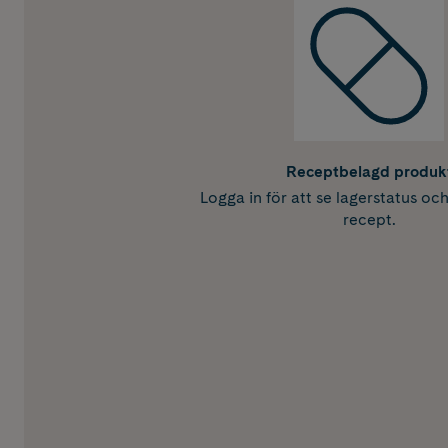
Receptbelagd produk
Logga in för att se lagerstatus oc
recept.