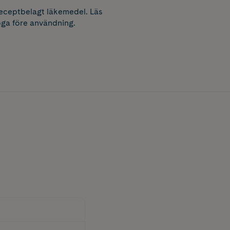
receptbelagt läkemedel. Läs
ga före användning.