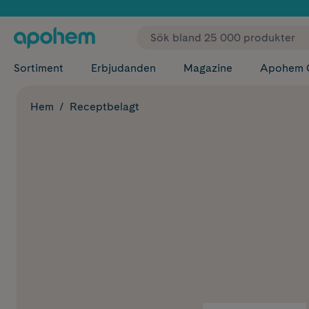
✓ Fri
Sortiment
Erbjudanden
Magazine
Apohem 
Hem
Receptbelagt