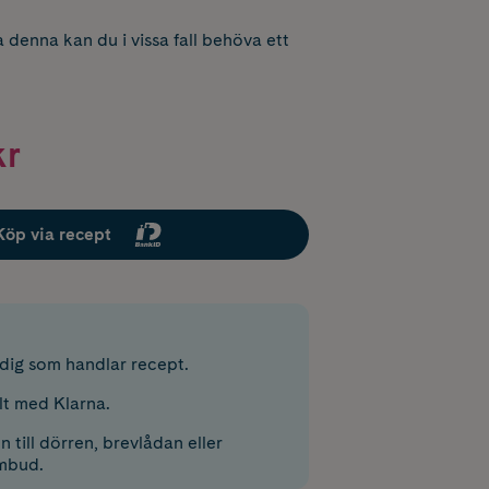
 denna kan du i vissa fall behöva ett
kr
Köp via recept
r dig som handlar recept.
lt med Klarna.
 till dörren, brevlådan eller
mbud.