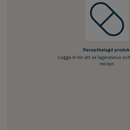
Receptbelagd produk
Logga in för att se lagerstatus oc
recept.