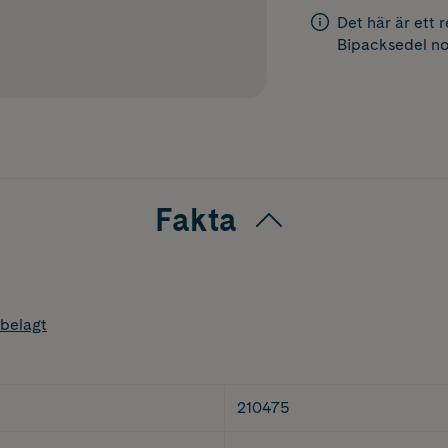
Det här är ett 
Bipacksedel
no
Fakta
belagt
210475