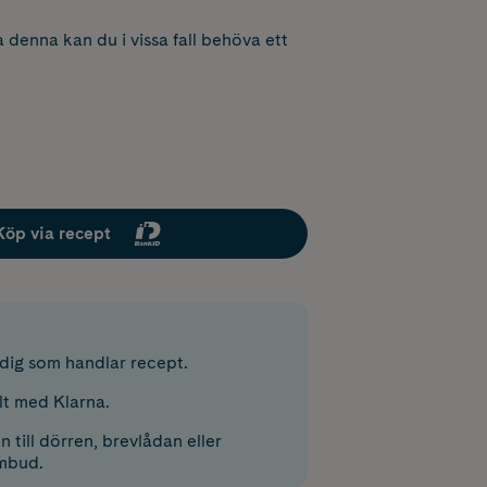
 denna kan du i vissa fall behöva ett
Köp via recept
r dig som handlar recept.
lt med Klarna.
 till dörren, brevlådan eller
mbud.