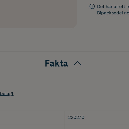
Det här är ett 
Bipacksedel
no
Fakta
belagt
220270