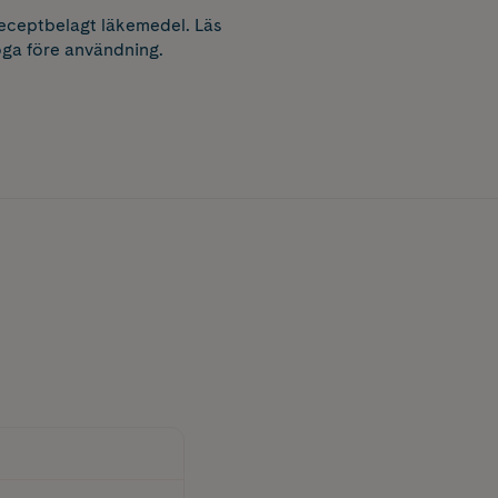
receptbelagt läkemedel. Läs
ga före användning.