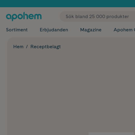
✓ Fri
Sortiment
Erbjudanden
Magazine
Apohem 
Hem
Receptbelagt