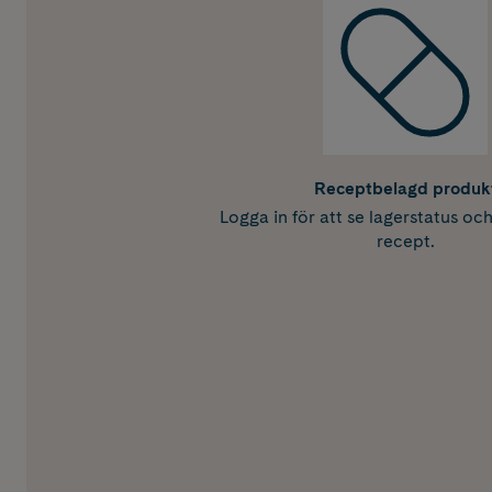
Receptbelagd produk
Logga in för att se lagerstatus oc
recept.