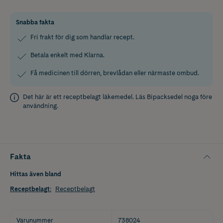
Snabba fakta
Fri frakt för dig som handlar recept.
Betala enkelt med Klarna.
Få medicinen till dörren, brevlådan eller närmaste ombud.
Det här är ett receptbelagt läkemedel. Läs
Bipacksedel
noga före
användning.
Fakta
Hittas även bland
Receptbelagt
:
Receptbelagt
Varunummer
738024