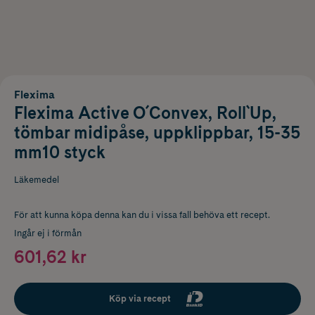
Flexima
Flexima Active O´Convex, Roll`Up,
tömbar midipåse, uppklippbar, 15-35
mm10 styck
Läkemedel
För att kunna köpa denna kan du i vissa fall behöva ett recept.
Ingår ej i förmån
601,62 kr
Köp via recept