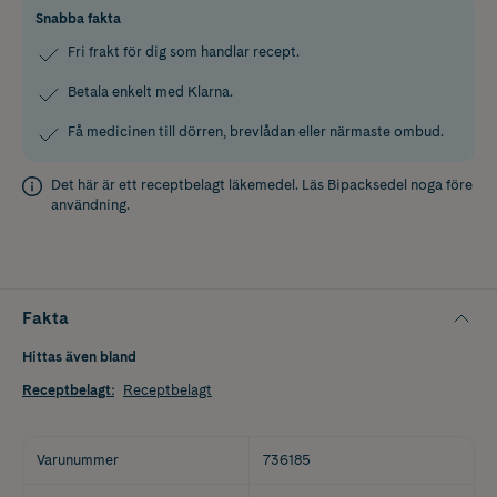
Snabba fakta
Fri frakt för dig som handlar recept.
Betala enkelt med Klarna.
Få medicinen till dörren, brevlådan eller närmaste ombud.
Det här är ett receptbelagt läkemedel. Läs
Bipacksedel
noga före
användning.
Fakta
Hittas även bland
Receptbelagt
:
Receptbelagt
Varunummer
736185