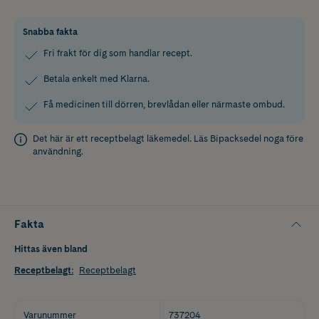
Snabba fakta
Fri frakt för dig som handlar recept.
Betala enkelt med Klarna.
Få medicinen till dörren, brevlådan eller närmaste ombud.
Det här är ett receptbelagt läkemedel. Läs
Bipacksedel
noga före
användning.
Fakta
Hittas även bland
Receptbelagt
:
Receptbelagt
Varunummer
737204