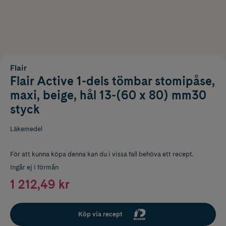
Flair
Flair Active 1-dels tömbar stomipåse,
maxi, beige, hål 13-(60 x 80) mm30
styck
Läkemedel
För att kunna köpa denna kan du i vissa fall behöva ett recept.
Ingår ej i förmån
1 212,49 kr
Köp via recept