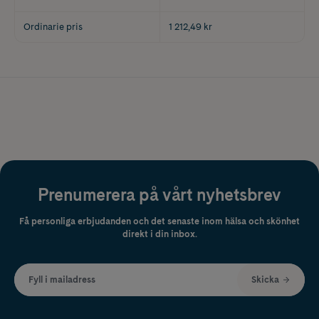
Ordinarie pris
1 212,49 kr
Prenumerera på vårt nyhetsbrev
Få personliga erbjudanden och det senaste inom hälsa och skönhet
direkt i din inbox.
Fyll i mailadress
Skicka