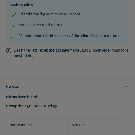
Snabba fakta
Fri frakt för dig som handlar recept.
Betala enkelt med Klarna.
Få medicinen till dörren, brevlådan eller närmaste ombud.
Det här är ett receptbelagt läkemedel. Läs
Bipacksedel
noga före
användning.
Fakta
Hittas även bland
Receptbelagt
:
Receptbelagt
Varunummer
526103