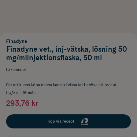
Finadyne
Finadyne vet., inj-vätska, lösning 50
mg/mlInjektionsflaska, 50 ml
Läkemedel
För att kunna köpa denna kan du i vissa fall behöva ett recept.
Ingår ej i förmån
293,76 kr
Köp via recept