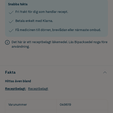
Snabba fakta
Fri frakt för dig som handlar recept.
Betala enkelt med Klarna.
Få medicinen till dörren, brevlådan eller närmaste ombud.
Det här är ett receptbelagt läkemedel. Läs
Bipacksedel
noga före
användning.
Fakta
Hittas även bland
Receptbelagt
:
Receptbelagt
Varunummer
049619